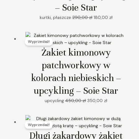
– Soie Star
kurtki, płaszcze
290,00
zł
180,00
zł
Pierwotna
Aktualna
Wyprzedaż!
cena
cena
wynosiła:
wynosi:
Żakiet kimonowy
450,00 zł.
350,00 zł.
patchworkowy w
kolorach niebieskich –
upcykling – Soie Star
upcycling
450,00
zł
350,00
zł
Pierwotna
Aktualna
Wyprzedaż!
cena
cena
wynosiła:
wynosi:
Długi żakardowy żakiet