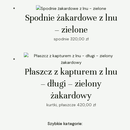
Spodnie żakardowe z lnu
– zielone
spodnie
320,00
zł
Płaszcz z kapturem z lnu
– długi – zielony
żakardowy
kurtki, płaszcze
420,00
zł
Szybkie kategorie: