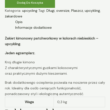
Dodaj Do Koszyka
Kategoria:
upcycling
Tagi:
Długi
,
oversize
,
Plaszcz
,
upcykling
,
żakardowe
Opis
Informacje dodatkowe
Żakiet kimonowy patchworkowy w kolorach niebieskich –
upcykling.
Jeden egzemplarz.
Kroj długie kimono
Z charakterystycznymi guzikami kokosowymi
oraz praktycznymi dużymi kieszeniami.
Brak dodatkowego ocieplenia pozwala na noszenie przez cały
rok. Idealny dla osób ceniących funkcjonalność,
ponadczasowy styl i ekologiczną autentyczność.
Waga
0,3 kg