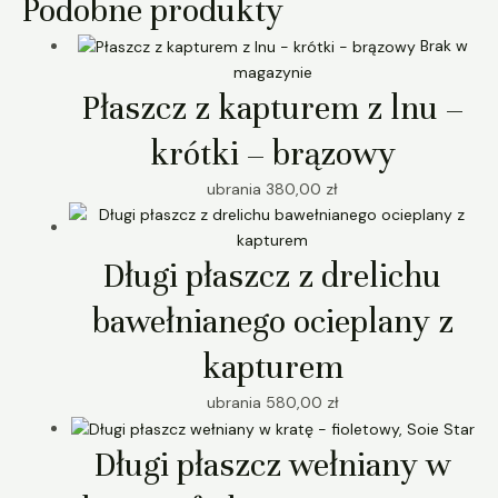
Podobne produkty
Brak w
magazynie
Płaszcz z kapturem z lnu –
krótki – brązowy
ubrania
380,00
zł
Długi płaszcz z drelichu
bawełnianego ocieplany z
kapturem
ubrania
580,00
zł
Długi płaszcz wełniany w