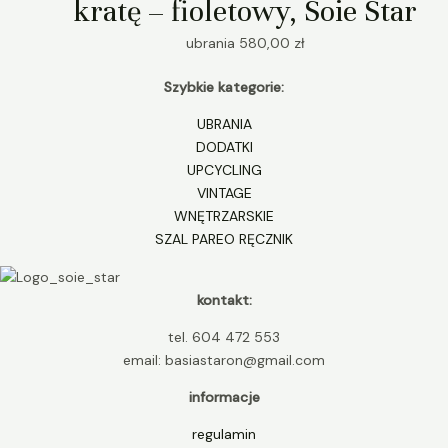
kratę – fioletowy, Soie Star
ubrania
580,00
zł
Szybkie kategorie:
UBRANIA
DODATKI
UPCYCLING
VINTAGE
WNĘTRZARSKIE
SZAL PAREO RĘCZNIK
kontakt:
tel. 604 472 553
email: basiastaron@gmail.com
informacje
regulamin