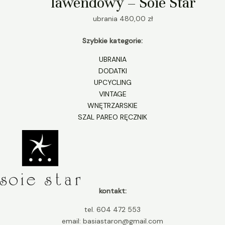
lawendowy – Soie Star
ubrania
480,00
zł
Szybkie kategorie:
UBRANIA
DODATKI
UPCYCLING
VINTAGE
WNĘTRZARSKIE
SZAL PAREO RĘCZNIK
kontakt:
tel. 604 472 553
email: basiastaron@gmail.com