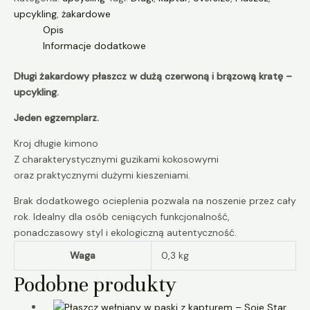
upcykling
,
żakardowe
Opis
Informacje dodatkowe
Długi żakardowy płaszcz w dużą czerwoną i brązową kratę –
upcykling.
Jeden egzemplarz.
Kroj długie kimono
Z charakterystycznymi guzikami kokosowymi
oraz praktycznymi dużymi kieszeniami.
Brak dodatkowego ocieplenia pozwala na noszenie przez cały
rok. Idealny dla osób ceniących funkcjonalność,
ponadczasowy styl i ekologiczną autentyczność.
Waga
0,3 kg
Podobne produkty