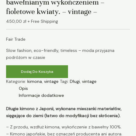
bawełnianym wykończeniem –
fioletowe kwiaty. – vintage –
450,00
zł
+ Free Shipping
Fair Trade
Slow fashion, eco-friendly, timeless – moda przyjazna
podróżom w czasie
Dodaj Do Koszyka
Kategorie:
kimona
,
vintage
Tagi:
Długi
,
vintage
Opis
Informacje dodatkowe
Długie kimono z Japonii, wykonane mieszanki materiałów,
sięgające do ziemi (łatwo do modyfikacji bez skrócenia).
– Z przodu, wzdłuż kimona, wykończenie z bawełny 100%.
– Kimono japońskie, bez oznaczeń producenta ani autora.