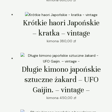
kimona
680,00
zł
Krótkie haori Japońskie
– kratka – vintage
kimona
380,00
zł
Długie kimono japońskie
sztuczne żakard – UFO
Gaijin. – vintage –
kimona
450,00
zł