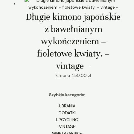
Długie kimono japońskie
z bawełnianym
wykończeniem –
fioletowe kwiaty. –
vintage –
kimona
450,00
zł
Szybkie kategorie:
UBRANIA
DODATKI
UPCYCLING
VINTAGE
WNĘTRZARSKIE