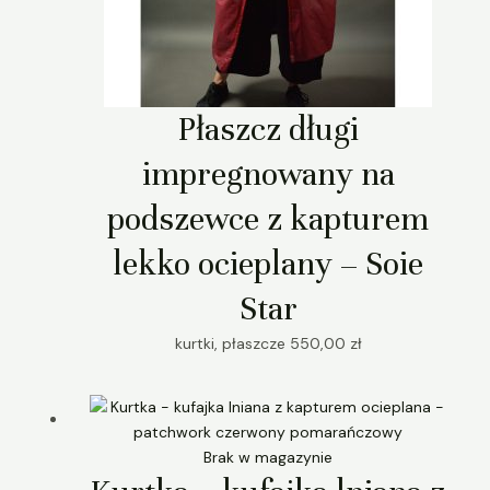
Płaszcz długi
impregnowany na
podszewce z kapturem
lekko ocieplany – Soie
Star
kurtki, płaszcze
550,00
zł
Brak w magazynie