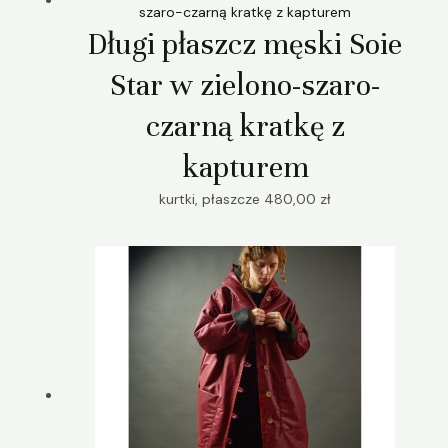
Długi płaszcz męski Soie
Star w zielono-szaro-
czarną kratkę z
kapturem
kurtki, płaszcze
480,00
zł