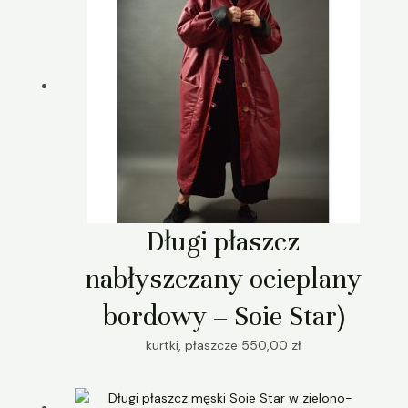
Długi płaszcz
nabłyszczany ocieplany
bordowy – Soie Star)
kurtki, płaszcze
550,00
zł