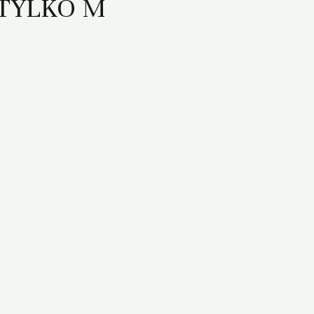
 – TYLKO M