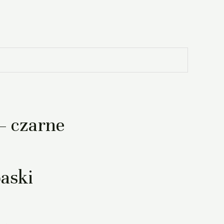
– czarne
aski