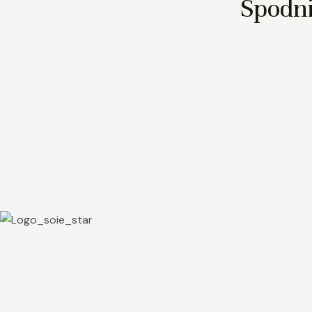
Spodni