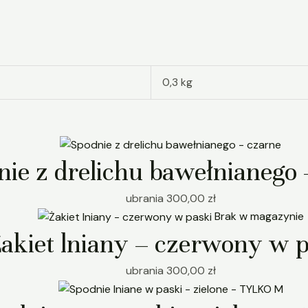
0,3 kg
nie z drelichu bawełnianego 
ubrania
300,00
zł
Brak w magazynie
akiet lniany – czerwony w p
ubrania
300,00
zł