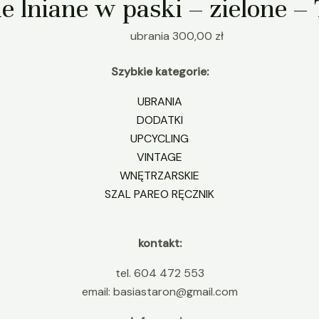
e lniane w paski – zielone
ubrania
300,00
zł
Szybkie kategorie:
UBRANIA
DODATKI
UPCYCLING
VINTAGE
WNĘTRZARSKIE
SZAL PAREO RĘCZNIK
kontakt:
tel. 604 472 553
email: basiastaron@gmail.com