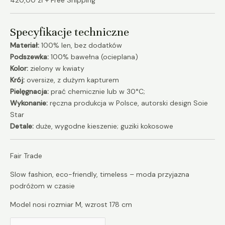
Specyfikacje techniczne
Materiał:
100% len, bez dodatków
Podszewka:
100% bawełna (ocieplana)
Kolor:
zielony w kwiaty
Krój:
oversize, z dużym kapturem
Pielęgnacja:
prać chemicznie lub w 30°C;
Wykonanie:
ręczna produkcja w Polsce, autorski design Soie
Star
Detale:
duże, wygodne kieszenie; guziki kokosowe
Fair Trade
Slow fashion, eco-friendly, timeless – moda przyjazna
podróżom w czasie
Model nosi rozmiar M, wzrost 178 cm