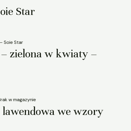
oie Star
 – zielona w kwiaty –
Brak w magazynie
 – lawendowa we wzory