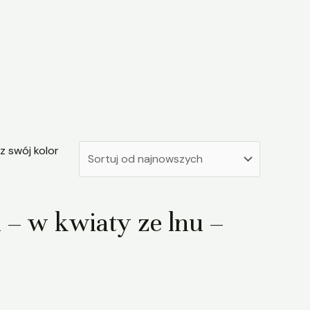
 – w kwiaty ze lnu –