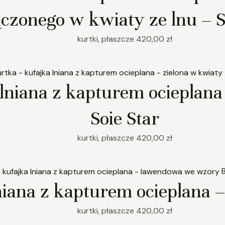
czonego w kwiaty ze lnu – S
kurtki, płaszcze
420,00
zł
lniana z kapturem ocieplana
Soie Star
kurtki, płaszcze
420,00
zł
lniana z kapturem ocieplana
kurtki, płaszcze
420,00
zł