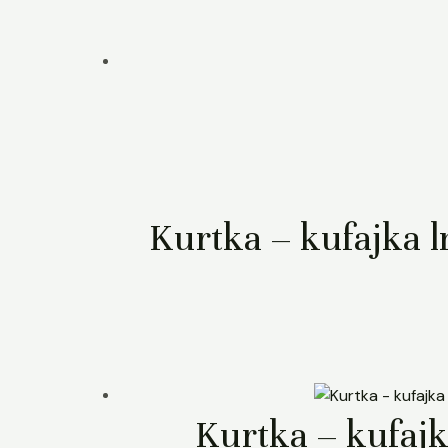
Kurtka – kufajka l
Kurtka – kufajk