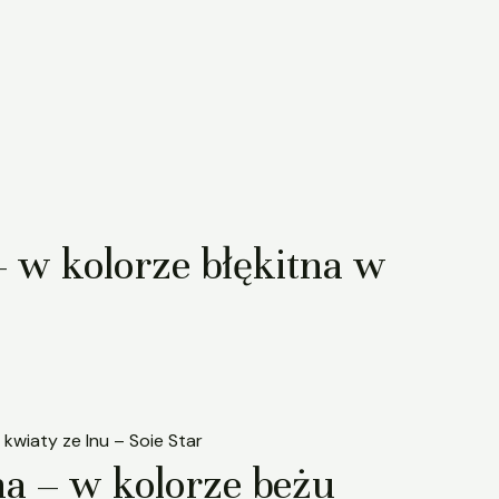
– w kolorze błękitna w
na – w kolorze beżu