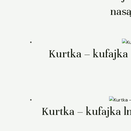
nasą
Kurtka – kufajka 
Kurtka – kufajka 