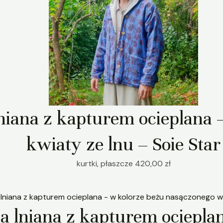
niana z kapturem ocieplana 
kwiaty ze lnu – Soie Star
kurtki, płaszcze
420,00
zł
a lniana z kapturem ociepla