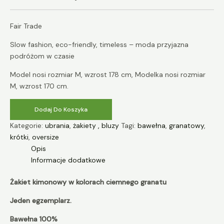
Fair Trade
Slow fashion, eco-friendly, timeless – moda przyjazna
podróżom w czasie
Model nosi rozmiar M, wzrost 178 cm, Modelka nosi rozmiar
M, wzrost 170 cm.
Dodaj Do Koszyka
Kategorie:
ubrania
,
żakiety , bluzy
Tagi:
bawełna
,
granatowy
,
krótki
,
oversize
Opis
Informacje dodatkowe
Żakiet kimonowy w kolorach ciemnego granatu
Jeden egzemplarz.
Bawełna 100%