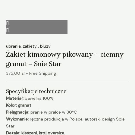
ubrania
,
żakiety , bluzy
Żakiet kimonowy pikowany – ciemny
granat – Soie Star
375,00
zł
+ Free Shipping
Specyfikacje techniczne
Materiał:
bawełna 100%
Kolor: granat
Pielęgnacja:
pranie w pralce w 30°C
Wykonanie:
ręczna produkcja w Polsce, autorski design Soie
Star
Detale: kieszeni, kroj oversize.