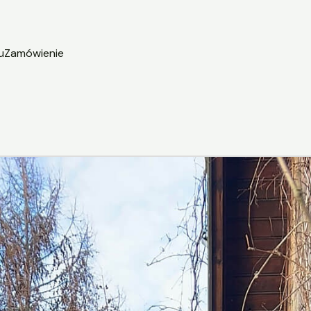
u
Zamówienie