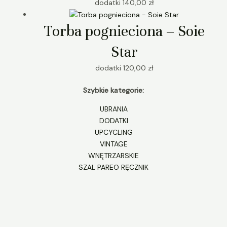
dodatki
140,00
zł
Torba pognieciona – Soie
Star
dodatki
120,00
zł
Szybkie kategorie:
UBRANIA
DODATKI
UPCYCLING
VINTAGE
WNĘTRZARSKIE
SZAL PAREO RĘCZNIK