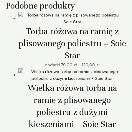
Podobne produkty
Torba różowa na ramię z
plisowanego poliestru – Soie
Star
dodatki
79,00
zł
–
120,00
zł
Wielka różowa torba na
ramię z plisowanego
poliestru z dużymi
kieszeniami – Soie Star