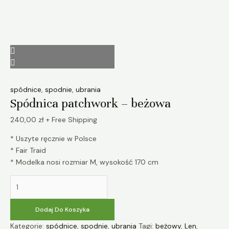
spódnice
,
spodnie
,
ubrania
Spódnica patchwork – beżowa
240,00
zł
+ Free Shipping
* Uszyte ręcznie w Polsce
* Fair Traid
* Modelka nosi rozmiar M, wysokość 170 cm
Dodaj Do Koszyka
Kategorie:
spódnice
,
spodnie
,
ubrania
Tagi:
beżowy
,
Len
,