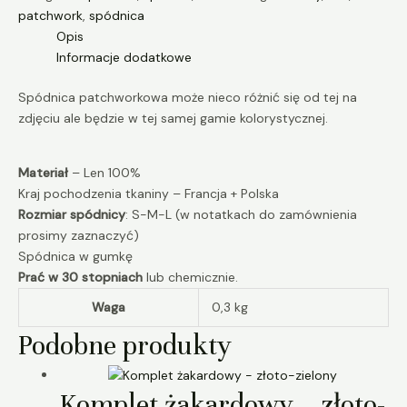
patchwork
,
spódnica
Opis
Informacje dodatkowe
Spódnica patchworkowa może nieco różnić się od tej na
zdjęciu ale będzie w tej samej gamie kolorystycznej.
Materiał
– Len 100%
Kraj pochodzenia tkaniny – Francja + Polska
Rozmiar spódnicy
: S-M-L (w notatkach do zamównienia
prosimy zaznaczyć)
Spódnica w gumkę
Prać w 30 stopniach
lub chemicznie.
Waga
0,3 kg
Podobne produkty
Komplet żakardowy – złoto-