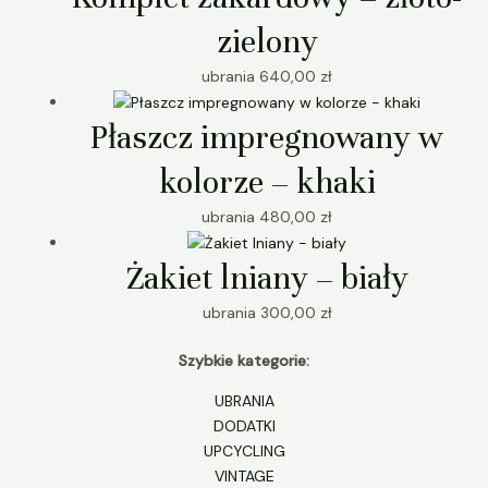
zielony
ubrania
640,00
zł
Płaszcz impregnowany w
kolorze – khaki
ubrania
480,00
zł
Żakiet lniany – biały
ubrania
300,00
zł
Szybkie kategorie:
UBRANIA
DODATKI
UPCYCLING
VINTAGE