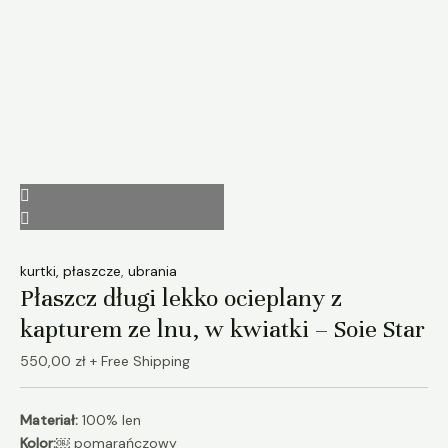
kurtki, płaszcze
,
ubrania
Płaszcz długi lekko ocieplany z
kapturem ze lnu, w kwiatki – Soie Star
550,00
zł
+ Free Shipping
Materiał:
100% len
Kolor:
￼ pomarańczowy