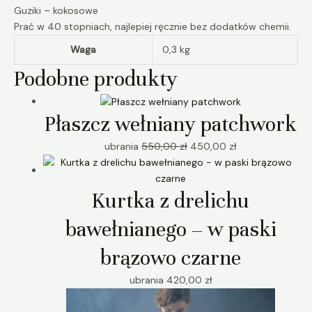
Guziki – kokosowe
Prać w 40 stopniach, najlepiej ręcznie bez dodatków chemii.
Waga
0,3 kg
Podobne produkty
Płaszcz wełniany patchwork
ubrania
550,00
zł
450,00
zł
Kurtka z drelichu
bawełnianego – w paski
brązowo czarne
ubrania
420,00
zł