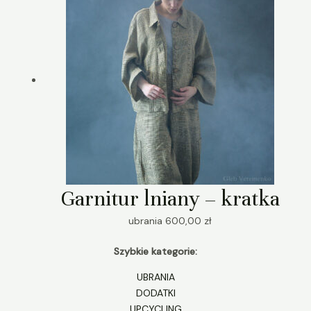
Garnitur lniany – kratka
ubrania
600,00
zł
Szybkie kategorie:
UBRANIA
DODATKI
UPCYCLING