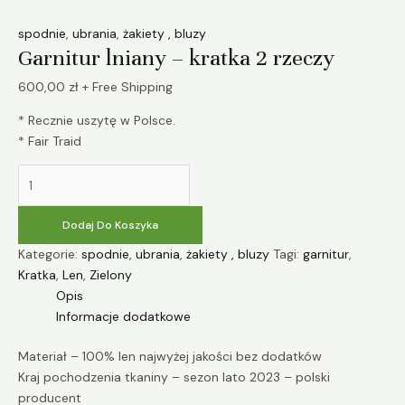
spodnie
,
ubrania
,
żakiety , bluzy
Garnitur lniany – kratka 2 rzeczy
600,00
zł
+ Free Shipping
* Recznie uszytę w Polsce.
* Fair Traid
Dodaj Do Koszyka
Kategorie:
spodnie
,
ubrania
,
żakiety , bluzy
Tagi:
garnitur
,
Kratka
,
Len
,
Zielony
Opis
Informacje dodatkowe
Materiał – 100% len najwyżej jakości bez dodatków
Kraj pochodzenia tkaniny – sezon lato 2023 – polski
producent